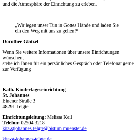
und die Atmosphäre der Einrichtung zu erleben.
„Wir legen unser Tun in Gottes Hände und laden Sie
ein den Weg mit uns zu gehen!
“
Dorothee Glatzel
Wenn Sie weitere Informationen über unsere Einrichtungen
wünschen,
stehe ich Ihnen für ein persönliches Gespräch oder Telefonat gerne
zur Verfügung
Kath. Kindertageseinrichtung
St. Johannes
Einener Straße 3
48291 Telgte
Einrichtungsleitung:
Melissa Keil
Telefon:
02504 3218
kita.stjohannes-telgte@bistum-muenster.de
kita-st-johannes-telgte.de