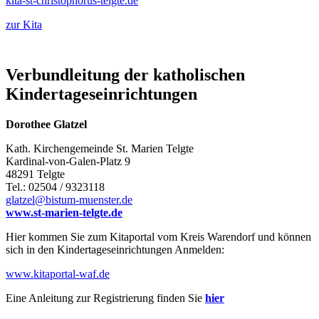
kita-st-christophorus-telgte.de
zur Kita
Verbundleitung der katholischen
Kindertageseinrichtungen
Dorothee Glatzel
Kath. Kirchengemeinde St. Marien Telgte
Kardinal-von-Galen-Platz 9
48291 Telgte
Tel.: 02504 / 9323118
glatzel@bistum-muenster.de
www.st-marien-telgte.de
Hier kommen Sie zum Kitaportal vom Kreis Warendorf und können
sich in den Kindertageseinrichtungen Anmelden:
www.kitaportal-waf.de
Eine Anleitung zur Registrierung finden Sie
hier