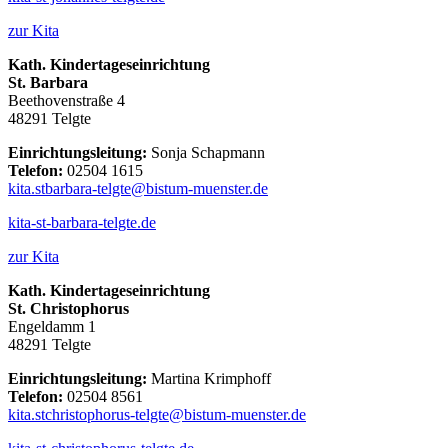
zur Kita
Kath. Kindertageseinrichtung
St. Barbara
Beethovenstraße 4
48291 Telgte
Einrichtungsleitung:
Sonja Schapmann
Telefon:
02504 1615
kita.stbarbara-telgte@bistum-muenster.de
kita-st-barbara-telgte.de
zur Kita
Kath. Kindertageseinrichtung
St. Christophorus
Engeldamm 1
48291 Telgte
Einrichtungsleitung:
Martina Krimphoff
Telefon:
02504 8561
kita.stchristophorus-telgte@bistum-muenster.de