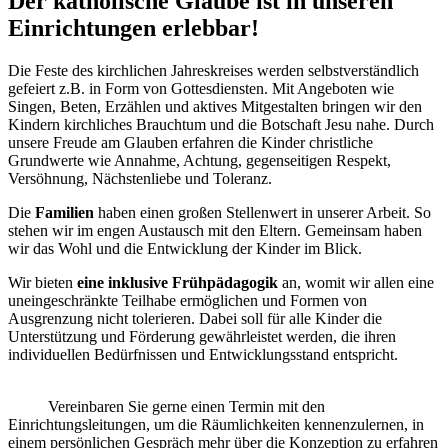
Der katholische Glaube ist in unseren
Einrichtungen erlebbar!
Die Feste des kirchlichen Jahreskreises werden selbstverständlich
gefeiert z.B. in Form von Gottesdiensten. Mit Angeboten wie
Singen, Beten, Erzählen und aktives Mitgestalten bringen wir den
Kindern kirchliches Brauchtum und die Botschaft Jesu nahe. Durch
unsere Freude am Glauben erfahren die Kinder christliche
Grundwerte wie Annahme, Achtung, gegenseitigen Respekt,
Versöhnung, Nächstenliebe und Toleranz.
Die
Familien
haben einen großen Stellenwert in unserer Arbeit. So
stehen wir im engen Austausch mit den Eltern. Gemeinsam haben
wir das Wohl und die Entwicklung der Kinder im Blick.
Wir bieten
eine inklusive Frühpädagogik
an, womit wir allen eine
uneingeschränkte Teilhabe ermöglichen und Formen von
Ausgrenzung nicht tolerieren. Dabei soll für alle Kinder die
Unterstützung und Förderung gewährleistet werden, die ihren
individuellen Bedürfnissen und Entwicklungsstand entspricht.
Vereinbaren Sie gerne einen Termin mit den
Einrichtungsleitungen, um die Räumlichkeiten kennenzulernen, in
einem persönlichen Gespräch mehr über die Konzeption zu erfahren