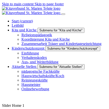
Skip to main content
Skip to page footer
Start
(current)
Leitbild
Kita und Kirche
Submenu for "Kita und Kirche"
Religionspädagogik
Koordinierung Kita und Kirche
Zusammenarbeit Träger und Kindertageseinrichtung
Kinderschutzkonzept
Submenu for "Kinderschutzkonzept"
Einführung
Verhaltenskodex
Aus- und Weiterbildung
Aktuelle Stellen
Submenu for "Aktuelle Stellen"
pädagogische Fachkräfte
Hauswirtschaftskräfte/Koch
Reinigungskräfte
Hausmeister
Onlinebewerbung
Slider Home 1