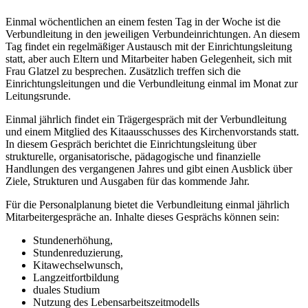
Einmal wöchentlichen an einem festen Tag in der Woche ist die
Verbundleitung in den jeweiligen Verbundeinrichtungen. An diesem
Tag findet ein regelmäßiger Austausch mit der Einrichtungsleitung
statt, aber auch Eltern und Mitarbeiter haben Gelegenheit, sich mit
Frau Glatzel zu besprechen. Zusätzlich treffen sich die
Einrichtungsleitungen und die Verbundleitung einmal im Monat zur
Leitungsrunde.
Einmal jährlich findet ein Trägergespräch mit der Verbundleitung
und einem Mitglied des Kitaausschusses des Kirchenvorstands statt.
In diesem Gespräch berichtet die Einrichtungsleitung über
strukturelle, organisatorische, pädagogische und finanzielle
Handlungen des vergangenen Jahres und gibt einen Ausblick über
Ziele, Strukturen und Ausgaben für das kommende Jahr.
Für die Personalplanung bietet die Verbundleitung einmal jährlich
Mitarbeitergespräche an. Inhalte dieses Gesprächs können sein:
Stundenerhöhung,
Stundenreduzierung,
Kitawechselwunsch,
Langzeitfortbildung
duales Studium
Nutzung des Lebensarbeitszeitmodells