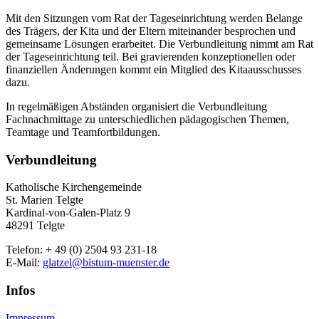
Mit den Sitzungen vom Rat der Tageseinrichtung werden Belange
des Trägers, der Kita und der Eltern miteinander besprochen und
gemeinsame Lösungen erarbeitet. Die Verbundleitung nimmt am Rat
der Tageseinrichtung teil. Bei gravierenden konzeptionellen oder
finanziellen Änderungen kommt ein Mitglied des Kitaausschusses
dazu.
In regelmäßigen Abständen organisiert die Verbundleitung
Fachnachmittage zu unterschiedlichen pädagogischen Themen,
Teamtage und Teamfortbildungen.
Verbundleitung
Katholische Kirchengemeinde
St. Marien Telgte
Kardinal-von-Galen-Platz 9
48291 Telgte
Telefon: + 49 (0) 2504 93 231-18
E-Mail:
glatzel@bistum-muenster.de
Infos
Impressum