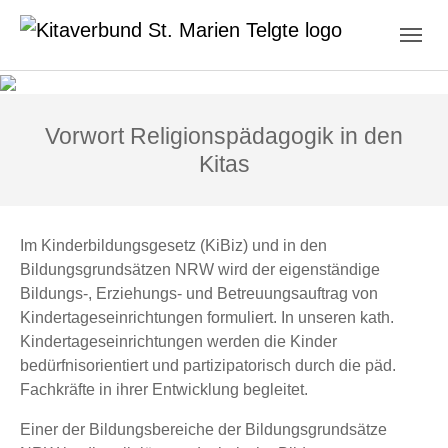
Skip to main content
Skip to page footer
Vorwort Religionspädagogik in den
Kitas
Im Kinderbildungsgesetz (KiBiz) und in den
Bildungsgrundsätzen NRW wird der eigenständige
Bildungs-, Erziehungs- und Betreuungsauftrag von
Kindertageseinrichtungen formuliert. In unseren kath.
Kindertageseinrichtungen werden die Kinder
bedürfnisorientiert und partizipatorisch durch die päd.
Fachkräfte in ihrer Entwicklung begleitet.
Einer der Bildungsbereiche der Bildungsgrundsätze